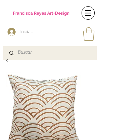
Francisca Reyes Art+Design
Iniciar sesión