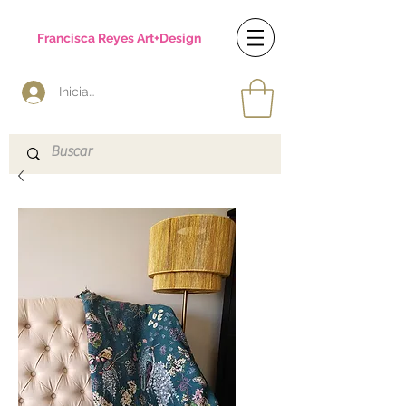
Francisca Reyes Art+Design
Iniciar sesión