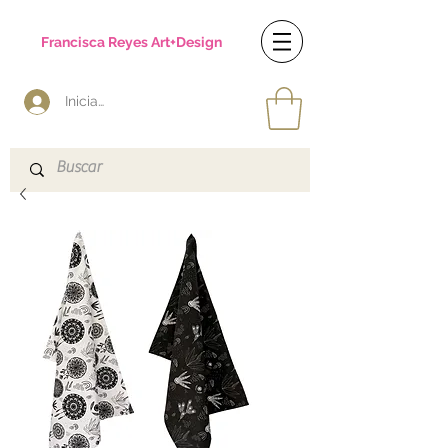
Francisca Reyes Art+Design
Iniciar sesión